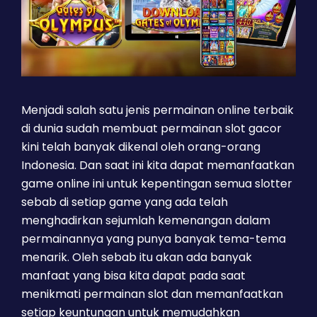
Menjadi salah satu jenis permainan online terbaik
di dunia sudah membuat permainan slot gacor
kini telah banyak dikenal oleh orang-orang
Indonesia. Dan saat ini kita dapat memanfaatkan
game online ini untuk kepentingan semua slotter
sebab di setiap game yang ada telah
menghadirkan sejumlah kemenangan dalam
permainannya yang punya banyak tema-tema
menarik. Oleh sebab itu akan ada banyak
manfaat yang bisa kita dapat pada saat
menikmati permainan slot dan memanfaatkan
setiap keuntungan untuk memudahkan