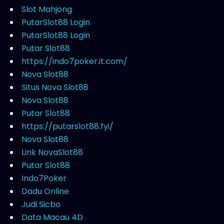
Slot Mahjong
PutarSlot88 Login
PutarSlot88 Login
Putar Slot88
https://indo7poker.it.com/
Nova Slot88
Situs Nova Slot88
Nova Slot88
Putar Slot88
https://putarslot88.fyi/
Nova Slot88
Link NovaSlot88
Putar Slot88
Indo7Poker
Dadu Online
Judi Sicbo
Data Macau 4D