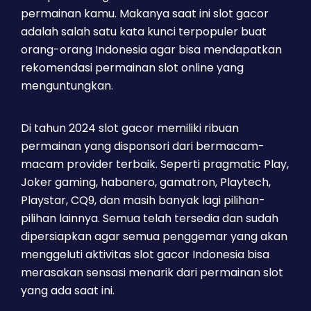
permainan kamu. Makanya saat ini slot gacor
adalah salah satu kata kunci terpopuler buat
orang-orang Indonesia agar bisa mendapatkan
rekomendasi permainan slot online yang
menguntungkan.
Di tahun 2024 slot gacor memiliki ribuan
permainan yang disponsori dari bermacam-
macam provider terbaik. Seperti pragmatic Play,
Joker gaming, habanero, gamatron, Playtech,
Playstar, CQ9, dan masih banyak lagi pilihan-
pilihan lainnya. Semua telah tersedia dan sudah
dipersiapkan agar semua penggemar yang akan
menggeluti aktivitas slot gacor Indonesia bisa
merasakan sensasi menarik dari permainan slot
yang ada saat ini.