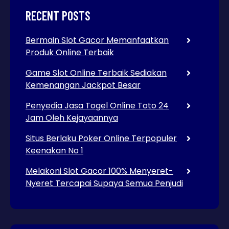
RECENT POSTS
Bermain Slot Gacor Memanfaatkan
Produk Online Terbaik
Game Slot Online Terbaik Sediakan
Kemenangan Jackpot Besar
Penyedia Jasa Togel Online Toto 24
Jam Oleh Kejayaannya
Situs Berlaku Poker Online Terpopuler
Keenakan No 1
Melakoni Slot Gacor 100% Menyeret-
Nyeret Tercapai Supaya Semua Penjudi