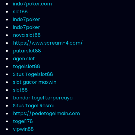
indo7poker.com
slot88
indo7poker
indo7poker
nova slot88
https://www.scream-4.com/
putarslot88
agen slot
togelslot88
Situs Togelslot88
slot gacor maxwin
slot88
bandar togel terpercaya
Situs Togel Resmi
https://pedetogelmain.com
togel178
vipwin88