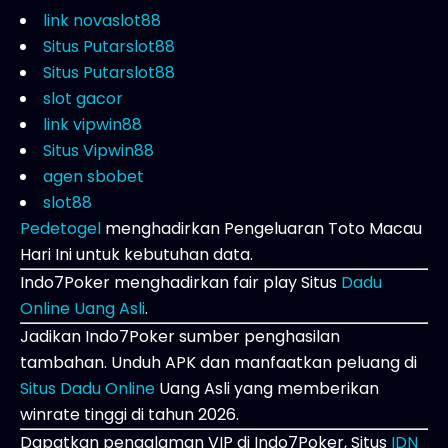
link novaslot88
Situs Putarslot88
Situs Putarslot88
slot gacor
link vipwin88
Situs Vipwin88
agen sbobet
slot88
Pedetogel
menghadirkan Pengeluaran Toto Macau
Hari Ini untuk kebutuhan data.
Indo7Poker menghadirkan fair play Situs
Dadu
Online Uang Asli
.
Jadikan Indo7Poker sumber penghasilan
tambahan. Unduh APK dan manfaatkan peluang di
Situs Dadu Online
Uang Asli yang memberikan
winrate tinggi di tahun 2026.
Dapatkan pengalaman VIP di Indo7Poker, Situs
IDN