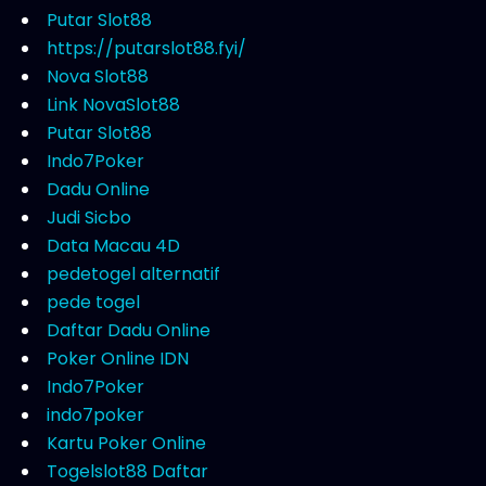
Putar Slot88
https://putarslot88.fyi/
Nova Slot88
Link NovaSlot88
Putar Slot88
Indo7Poker
Dadu Online
Judi Sicbo
Data Macau 4D
pedetogel alternatif
pede togel
Daftar Dadu Online
Poker Online IDN
Indo7Poker
indo7poker
Kartu Poker Online
Togelslot88 Daftar