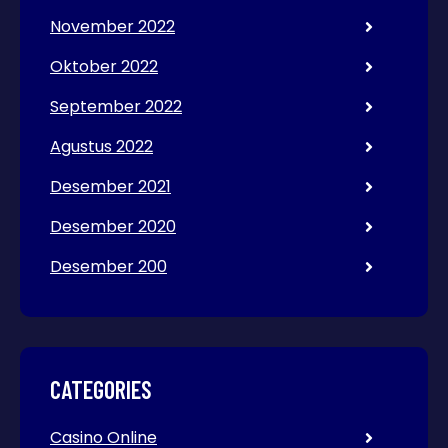
November 2022
Oktober 2022
September 2022
Agustus 2022
Desember 2021
Desember 2020
Desember 200
CATEGORIES
Casino Online