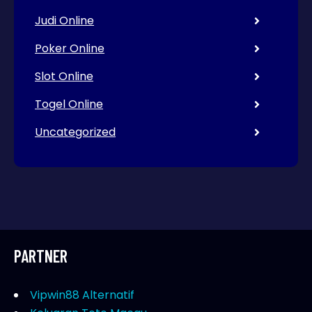
Judi Online
Poker Online
Slot Online
Togel Online
Uncategorized
PARTNER
Vipwin88 Alternatif