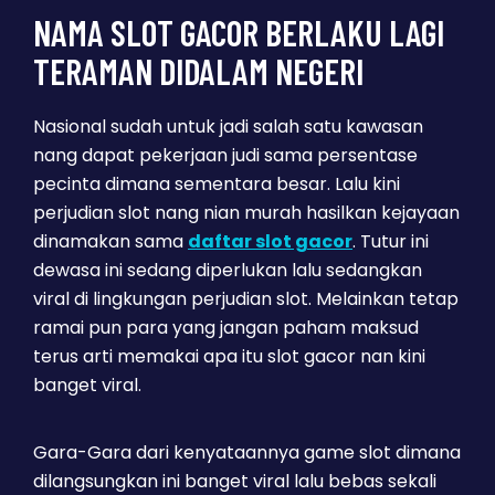
NAMA SLOT GACOR BERLAKU LAGI
TERAMAN DIDALAM NEGERI
Nasional sudah untuk jadi salah satu kawasan
nang dapat pekerjaan judi sama persentase
pecinta dimana sementara besar. Lalu kini
perjudian slot nang nian murah hasilkan kejayaan
dinamakan sama
daftar slot gacor
. Tutur ini
dewasa ini sedang diperlukan lalu sedangkan
viral di lingkungan perjudian slot. Melainkan tetap
ramai pun para yang jangan paham maksud
terus arti memakai apa itu slot gacor nan kini
banget viral.
Gara-Gara dari kenyataannya game slot dimana
dilangsungkan ini banget viral lalu bebas sekali