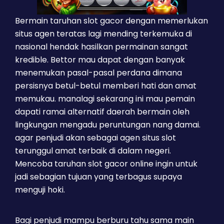
Bermain taruhan slot gacor dengan memerlukan
situs agen teratas lagi mending terkemuka di
nasional hendak hasilkan permainan sangat
kredible. Bettor mau dapat dengan banyak
menemukan pasal-pasal perdana dimana
persisnya betul-betul memberi hati dan amat
memukau. manalagi sekarang ini mau pemain
dapati ramai alternatif daerah bermain oleh
lingkungan mengadu peruntungan nang damai.
agar penjudi akan sebagai agen situs slot
terunggul amat terbaik di dalam negeri.
Mencoba taruhan slot gacor online ingin untuk
jadi sebagian tujuan yang terbagus supaya
menguji hoki.
Bagi penjudi mampu berburu tahu sama main