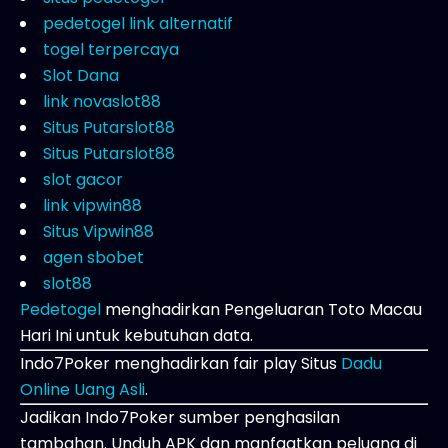
pedetogel link alternatif
togel terpercaya
Slot Dana
link novaslot88
Situs Putarslot88
Situs Putarslot88
slot gacor
link vipwin88
Situs Vipwin88
agen sbobet
slot88
Pedetogel
menghadirkan Pengeluaran Toto Macau
Hari Ini untuk kebutuhan data.
Indo7Poker menghadirkan fair play Situs
Dadu
Online Uang Asli
.
Jadikan Indo7Poker sumber penghasilan
tambahan. Unduh APK dan manfaatkan peluang di