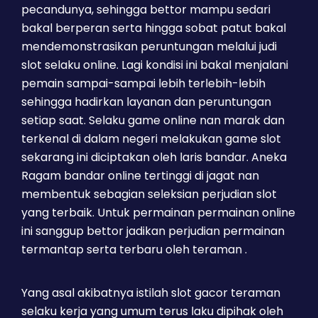
pecandunya, sehingga bettor mampu sedari
bakal berperan serta hingga sobat patut bakal
mendemonstrasikan peruntungan melalui judi
slot selaku online. Lagi kondisi ini bakal menjalani
pemain sampai-sampai lebih terlebih-lebih
sehingga hadirkan layanan dan peruntungan
setiap saat. Selaku game online nan marak dan
terkenal di dalam negeri melakukan game slot
sekarang ini diciptakan oleh laris bandar. Aneka
Ragam bandar online tertinggi di jagat nan
membentuk sebagian seleksian perjudian slot
yang terbaik. Untuk permainan permainan online
ini sanggup bettor jadikan perjudian permainan
termantap serta terbaru oleh teraman .
Yang asal akibatnya istilah slot gacor teraman
selaku kerja yang umum terus laku dipihak oleh