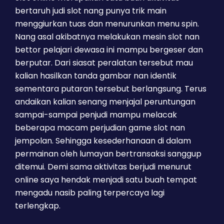
bertaruh judi slot nang punya trik main
menggiurkan tuas dan menurunkan menu spin.
Nang asal akibatnya melakukan mesin slot nan
bettor pelajari dewasa ini mampu bergeser dan
berputar. Dari siasat peralatan tersebut mau
kalian hasilkan tanda gambar nan identik
sementara putaran tersebut berlangsung. Terus
andaikan kalian senang menjajal peruntungan
sampai-sampai penjudi mampu melacak
beberapa macam perjudian game slot nan
jempolan. Sehingga kesederhanaan di dalam
permainan oleh lumayan bertransaksi sanggup
ditemui. Demi sama aktivitas berjudi menurut
online saya hendak menjadi satu buah tempat
mengadu nasib paling terpercaya lagi
terlengkap.