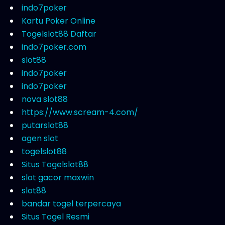
indo7poker
Kartu Poker Online
Togelslot88 Daftar
indo7poker.com
slot88
indo7poker
indo7poker
nova slot88
https://www.scream-4.com/
putarslot88
agen slot
togelslot88
Situs Togelslot88
slot gacor maxwin
slot88
bandar togel terpercaya
Situs Togel Resmi