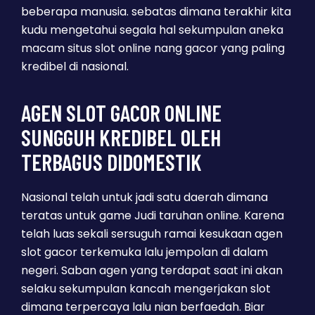
beberapa manusia. sebatas dimana terakhir kita
kudu mengetahui segala hal sekumpulan aneka
macam situs slot online nang gacor yang paling
kredibel di nasional.
AGEN SLOT GACOR ONLINE
SUNGGUH KREDIBEL OLEH
TERBAGUS DIDOMESTIK
Nasional telah untuk jadi satu daerah dimana
teratas untuk game Judi taruhan online. Karena
telah luas sekali sersuguh ramai kesukaan agen
slot gacor terkemuka lalu jempolan di dalam
negeri. Saban agen yang terdapat saat ini akan
selaku sekumpulan kancah mengerjakan slot
dimana terpercaya lalu nian berfaedah. Biar