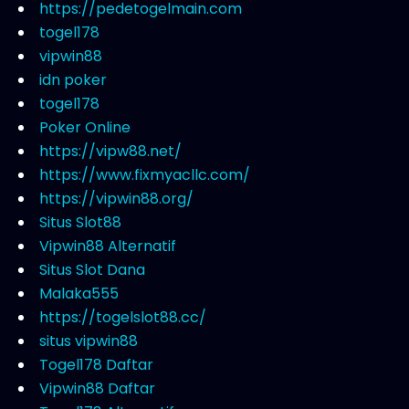
https://pedetogelmain.com
togel178
vipwin88
idn poker
togel178
Poker Online
https://vipw88.net/
https://www.fixmyacllc.com/
https://vipwin88.org/
Situs Slot88
Vipwin88 Alternatif
Situs Slot Dana
Malaka555
https://togelslot88.cc/
situs vipwin88
Togel178 Daftar
Vipwin88 Daftar