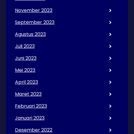
November 2023
September 2023
Agustus 2023
Juli 2023
Juni 2023
Mei 2023
April 2023
Maret 2023
Februari 2023
Januari 2023
Desember 2022