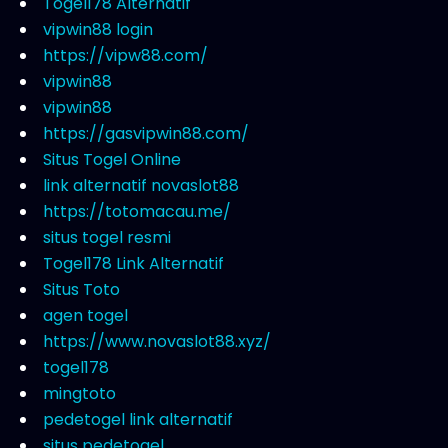
Togel178 Alternatif
vipwin88 login
https://vipw88.com/
vipwin88
vipwin88
https://gasvipwin88.com/
Situs Togel Online
link alternatif novaslot88
https://totomacau.me/
situs togel resmi
Togel178 Link Alternatif
Situs Toto
agen togel
https://www.novaslot88.xyz/
togel178
mingtoto
pedetogel link alternatif
situs pedetogel