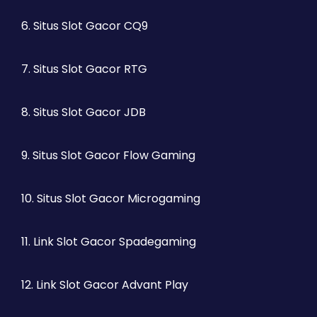
6. Situs Slot Gacor CQ9
7. Situs Slot Gacor RTG
8. Situs Slot Gacor JDB
9. Situs Slot Gacor Flow Gaming
10. Situs Slot Gacor Microgaming
11. Link Slot Gacor Spadegaming
12. Link Slot Gacor Advant Play