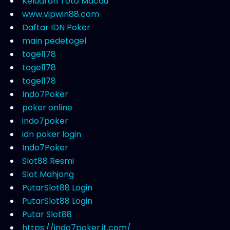
Keluaran Toto Macau
www.vipwin88.com
Daftar IDN Poker
main pedetogel
togel178
togel178
togel178
Indo7Poker
poker online
indo7poker
idn poker login
Indo7Poker
Slot88 Resmi
Slot Mahjong
PutarSlot88 Login
PutarSlot88 Login
Putar Slot88
https://indo7poker.it.com/