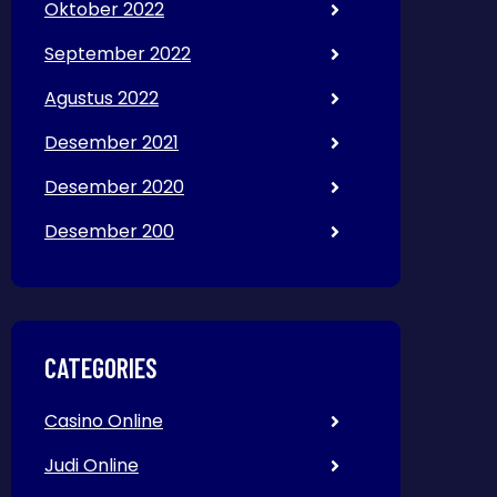
Oktober 2022
September 2022
Agustus 2022
Desember 2021
Desember 2020
Desember 200
CATEGORIES
Casino Online
Judi Online