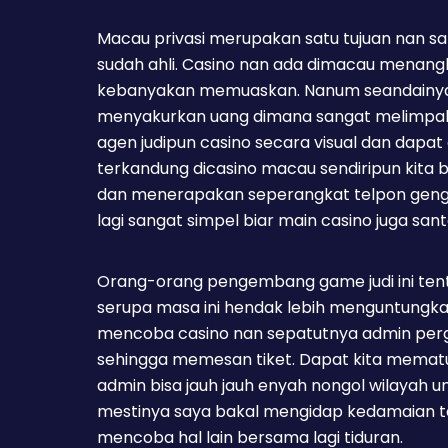
Macau privasi merupakan satu tujuan nan sak
sudah ahli. Casino nan ada dimacau menang
kebanyakan memuaskan. Nanum seandainya 
menyakurkan uang dimana sangat melimpah. A
agen judipun casino secara visual dan dapat
terkandung dicasino macau sendiripun kita
dan menerapakan seperangkat telpon gengg
lagi sangat simpel biar main casino juga santa
Orang-orang pengembang game judi ini tentu
serupa masa ini hendak lebih menguntungka
mencoba casino nan sepatutnya admin perg
sehingga memesan tiket. Dapat kita mematuhi
admin bisa jauh jauh enyah nongol wilayah 
mestinya saya bakal mengidap kedamaian t
mencoba hal lain bersama lagi tiduran.