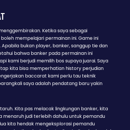
AT
h menggembirakan. Ketika saya sebagai
boleh mempelajari permainan ini. Game ini
 Apabila bukan player, banker, sanggup tie dan
ketahui bahwa banker pada permainan ini
api kami berjudi memilih bos supaya juarai. Saya
tetap kita bisa memperhatian history perjudian
gerjakan baccarat kami perlu tau teknik
barangkali saya adalah pendatang baru yakin
aruh. Kita pas melacak lingkungan banker, kita
sa menaruh judi terlebih dahulu untuk pemandu
edua kita hendak mengeksplorasi pemandu