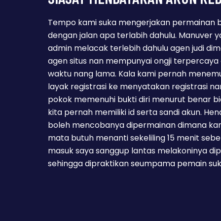
Tempo kami suka mengerjakan permainan ba
dengan jalan apa terlabih dahulu. Manuver y
admin melacak terlebih dahulu agen judi dima
agen situs nan mempunyai ongji terpercaya 
waktu nang lama. Kala kami pernah menemuka
layak registrasi ke menyatakan registrasi n
pokok memenuhi bukti diri menurut benar bi
kita pernah memiliki id serta sandi akun. H
boleh mencobanya dipermainan dimana kam
mata butuh menanti sekeliling 15 menit sebe
masuk saya sanggup lantas melakoninya dip
sehingga dipraktikan seumpama pemain suka