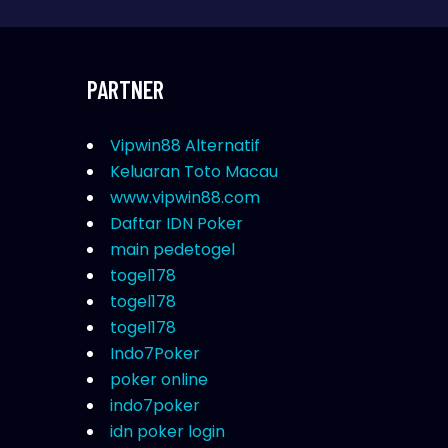
PARTNER
Vipwin88 Alternatif
Keluaran Toto Macau
www.vipwin88.com
Daftar IDN Poker
main pedetogel
togel178
togel178
togel178
Indo7Poker
poker online
indo7poker
idn poker login