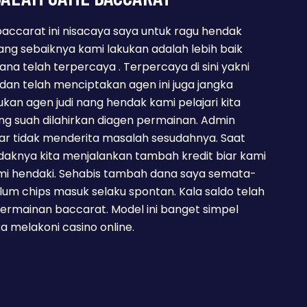
ccarat ini nisacaya saya untuk ragu hendak
ang sebaiknya kami lakukan adalah lebih baik
na telah terpercaya . Terpercaya di sini yakni
dan telah menciptakan agen ini juga jangka
n agen judi nang hendak kami pelajari kita
ang suah dilahirkan diagen permainan. Admin
ar tidak menderita masalah sesudahnya. Saat
endaknya kita menjalankan tambah kredit biar kami
i hendaki. Sehabis tambah dana saya semata-
lum chips masuk selaku spontan. Kala saldo telah
ermainan baccarat. Model ini banget simpel
 melakoni casino online.