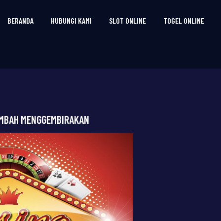
BERANDA
HUBUNGI KAMI
SLOT ONLINE
TOGEL ONLINE
AMBAH MENGGEMBIRAKAN