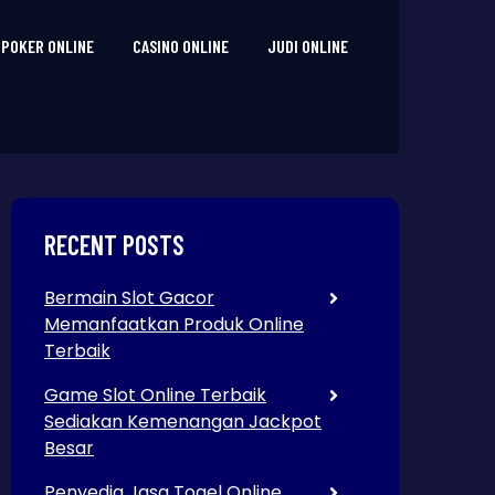
POKER ONLINE
CASINO ONLINE
JUDI ONLINE
RECENT POSTS
Bermain Slot Gacor
Memanfaatkan Produk Online
Terbaik
Game Slot Online Terbaik
Sediakan Kemenangan Jackpot
Besar
Penyedia Jasa Togel Online