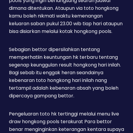
pools yang ingin berlangsung searah jadwal
dimana ditentukan. Ataupun via toto hongkong
kamu boleh nikmati waktu kemenangan
keluaran saban pukul 23.00 wib tiap hari ataupun
bisa disiarkan melalui kotak hongkong pools.
Sebagian bettor dipersilahkan tentang
memperhatiin keuntungan hk terbaru tentang
segenap keunggulan result hongkong hari inilah.
Bagi sebab itu enggak heran seandainya
kebenaran toto hongkong hari inilah nang
tertampil adalah kebenaran absah yang boleh
dipercaya gampang bettor.
Pengeluaran toto hk tertinggi melalui menu live
draw hongkong pools terakurat Para bettor
benar menginginkan keterangan kentara supaya