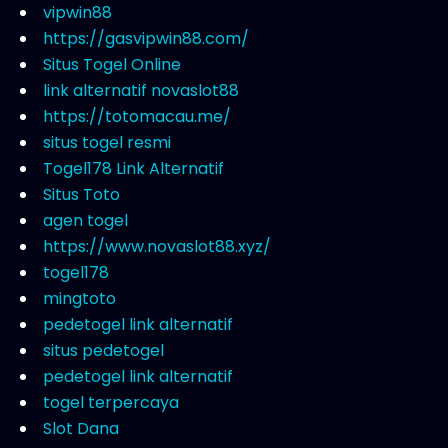
vipwin88
https://gasvipwin88.com/
Situs Togel Online
link alternatif novaslot88
https://totomacau.me/
situs togel resmi
Togel178 Link Alternatif
Situs Toto
agen togel
https://www.novaslot88.xyz/
togel178
mingtoto
pedetogel link alternatif
situs pedetogel
pedetogel link alternatif
togel terpercaya
Slot Dana