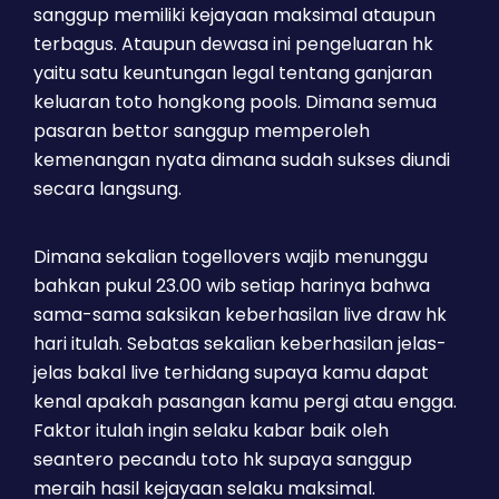
sanggup memiliki kejayaan maksimal ataupun
terbagus. Ataupun dewasa ini pengeluaran hk
yaitu satu keuntungan legal tentang ganjaran
keluaran toto hongkong pools. Dimana semua
pasaran bettor sanggup memperoleh
kemenangan nyata dimana sudah sukses diundi
secara langsung.
Dimana sekalian togellovers wajib menunggu
bahkan pukul 23.00 wib setiap harinya bahwa
sama-sama saksikan keberhasilan live draw hk
hari itulah. Sebatas sekalian keberhasilan jelas-
jelas bakal live terhidang supaya kamu dapat
kenal apakah pasangan kamu pergi atau engga.
Faktor itulah ingin selaku kabar baik oleh
seantero pecandu toto hk supaya sanggup
meraih hasil kejayaan selaku maksimal.