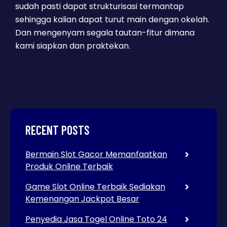
sudah pasti dapat strukturisasi termantap
sehingga kalian dapat turut main dengan okelah.
Dan mengenyam segala tautan-fitur dimana
kami siapkan dan praktekan.
RECENT POSTS
Bermain Slot Gacor Memanfaatkan
Produk Online Terbaik
Game Slot Online Terbaik Sediakan
Kemenangan Jackpot Besar
Penyedia Jasa Togel Online Toto 24