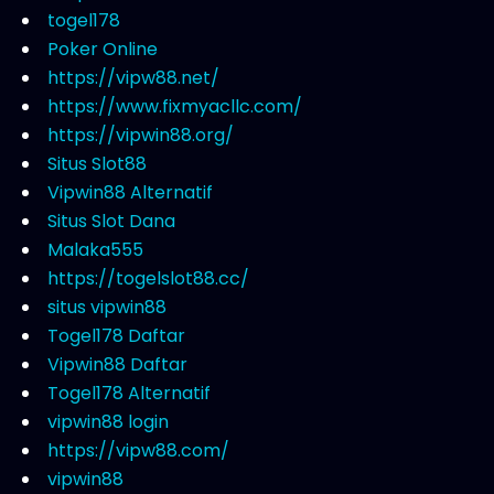
togel178
Poker Online
https://vipw88.net/
https://www.fixmyacllc.com/
https://vipwin88.org/
Situs Slot88
Vipwin88 Alternatif
Situs Slot Dana
Malaka555
https://togelslot88.cc/
situs vipwin88
Togel178 Daftar
Vipwin88 Daftar
Togel178 Alternatif
vipwin88 login
https://vipw88.com/
vipwin88