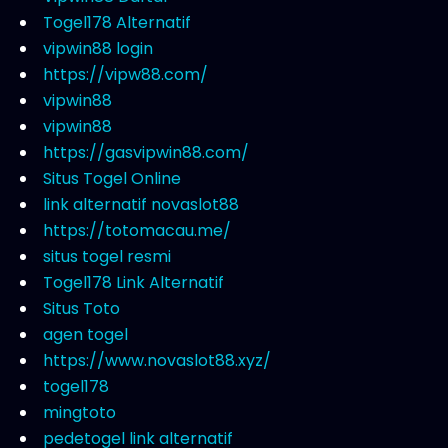
Togel178 Alternatif
vipwin88 login
https://vipw88.com/
vipwin88
vipwin88
https://gasvipwin88.com/
Situs Togel Online
link alternatif novaslot88
https://totomacau.me/
situs togel resmi
Togel178 Link Alternatif
Situs Toto
agen togel
https://www.novaslot88.xyz/
togel178
mingtoto
pedetogel link alternatif