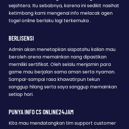
sejahtera. Itu sebabnya, karena ini sedikit nasihat
ketimbang kami mengenai info melacak agen
togel online berlaku lagi terkemuka .
BERLISENSI
Admin akan menetapkan siapatahu kalian mau
beroleh arena memainkan nang dipastikan
memiliki sertifikat. Oleh selalu menjamin para
game mau berjalan sama aman serta nyaman.
Sampai-sampai rasa khawatirpun tekun
sanggup hilang serta saya sanggup memainkan
setiap hari.
PUNYA INFO CS ONLINE24JAM
Kita mau mendatangkan tim support customer