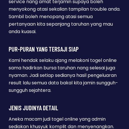
service nang amat terjamin supaya boleh
menyokong atasi sekalian tampilan trouble anda.
Sambil boleh menopang atasi semua
pertanyaan kita sepanjang taruhan yang mau
anda kuasai.
PUR-PURAN YANG TERSAJI SIAP
Kami hendak selaku ajang melakoni togel online
sama hadirkan bursa taruhan nang selesai juga
nyaman. Jadi setiap sedianya hasil pengeluaran
result lalu semua data bakal kita jamin sungguh-
sungguh sejahtera.
JENIS JUDINYA DETAIL
Aneka macam judi togel online yang admin
sediakan khusyuk komplit dan menyenangkan.