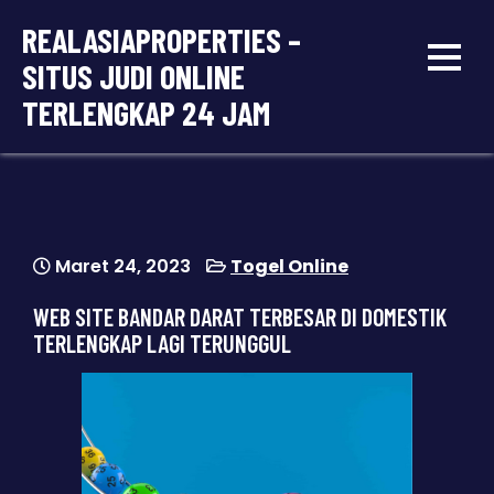
Skip
REALASIAPROPERTIES –
to
SITUS JUDI ONLINE
content
TERLENGKAP 24 JAM
Maret 24, 2023
Togel Online
WEB SITE BANDAR DARAT TERBESAR DI DOMESTIK
TERLENGKAP LAGI TERUNGGUL