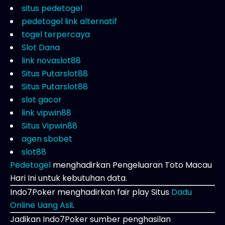
situs pedetogel
pedetogel link alternatif
togel terpercaya
Slot Dana
link novaslot88
Situs Putarslot88
Situs Putarslot88
slot gacor
link vipwin88
Situs Vipwin88
agen sbobet
slot88
Pedetogel
menghadirkan Pengeluaran Toto Macau
Hari Ini untuk kebutuhan data.
Indo7Poker menghadirkan fair play Situs
Dadu
Online Uang Asli
.
Jadikan Indo7Poker sumber penghasilan