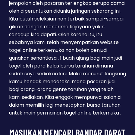
jempolan oleh pasaran terlengkap serupa damai
oleh diperuntukan didunia jaringan sekarang ini.
Kita butuh seleksian nan terbaik sampai-sampai
giliran dengan menerima kejayaan yakin
sanggup kita dapati. Oleh karena itu, itu
sebabnya kami telah menyempatkan website
togel online terkemuka nan boleh penjudi
gunakan senantiasa . 1 buah ajang bagi main judi
togel oleh para kelas bursa taruhan dimana
sudah saya sediakan kini. Maka menurut langsung
kamu hendak mendeteksi mana pasaran judi
bagi orang-orang genre taruhan yang telah
kami sediakan. Kita enggak mempunyai salah di
dalam memilih lagi menetapkan bursa taruhan
untuk main permainan togel online terkemuka .
MASUKAN MENCARI BANDAR DARAT